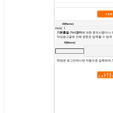
ID[Name]
1
PAGE
기본홈질-가시장미
에 대한 문의사항이나
악성광고글로 인해 영문은 입력할 수 없게
ID[Name]
ID란은 로그인하시면 자동으로 입력되며, M