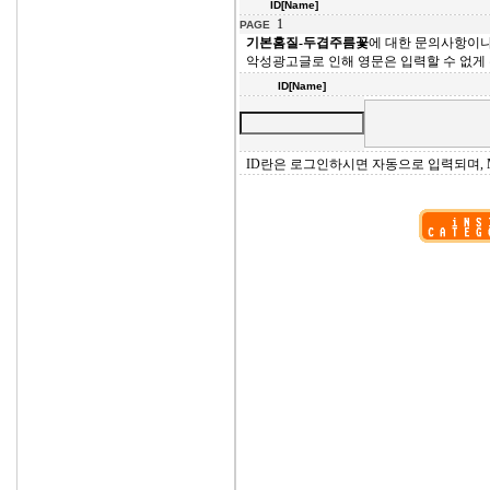
ID[Name]
1
PAGE
기본홈질-두겹주름꽃
에 대한 문의사항이
악성광고글로 인해 영문은 입력할 수 없게
ID[Name]
ID란은 로그인하시면 자동으로 입력되며, M