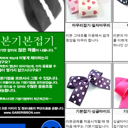
마무리접기-일자마무리
리본 그대로를 이용해서 쉽게
리본의 
중앙을 마무리 합니다.
를 이쁘게
하나인 산
기본접기-싱글타이드
기
리본공예를 처음시작할 때 맨
싱글타이
처음 배우는 기본기법입니다.
접기방식