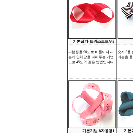
기본접기-트위스트보우2
리본링을 90도로 비틀어서 리
숫자 8을
본에 입체감을 더해주는 기법
리본을 돌
으로 45도와 같은 방법입니다.
기본기법-8자응용1
기본