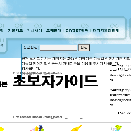
상품검색 |
현재 보시고 계시는 페이지는 2012년 가배리본 리뉴얼 이전의 페이지입
리뉴얼 페이지로 이동해서 가배리본을 이용해 주시기 바랍니다.
Warning
: mys
감사합니다.
result resource 
리뉴얼 페이지로 이동
/home/gaberib
94
Warning
: mys
result resource 
/home/gaberib
96