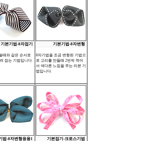
기본기법-8자접기
기본기법-8자변형
 쓸때와 같은 순서로
8자기법을 조금 변형된 기법으
려 접는 기법입니다.
로 고리를 만들때 2번씩 꺽어
서 색다른 느낌을 주는 리본 기
법입니다.
기법-8자변형응용1
기본접기-크로스기법