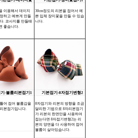
을 이용해서 데이지
30cm정도의 리본을 접어서 예
정하고 예쁘게 만들
쁜 입체 장미꽃을 만들 수 있습
다. 코사지를 만들때
니다.
 좋습니다.
기-볼륨리본접기1
기본접기-8자접기변형2
틀어 접어 볼륨감을
8자접기와 리본의 방향을 조금
 리본접기입니다.
달리한 기법으로 8자리본접기
가 리본의 한면만을 사용하여
접는다면 8자접기변형2는 리
본의 양면을 다 사용하여 접어
볼륨이 살아있습니다.