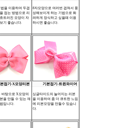
법을 이용하여 두겹
8자모양으로 여러번 겹쳐서 풍
을 접는 방법으로 리
성해보이게 하는 기법으로 화
흐트러진 모양이 자
려하게 장식하고 싶을때 이용
보기 좋습니다.
하시면 좋습니다.
본접기-X모양리본
기본접기-트윈와이어
 바탕으로 X모양의
싱글타이드의 늘어지는 리본
본을 만들 수 있는 재
을 이용하여 좀 더 큐트한 느낌
법입니다.
에 리본모양을 만들수 있습니
다.