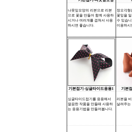
나뭇잎모양의 리본으로 리본
정오각형
으로 꽃을 만들어 함께 사용하
꽃잎을 일
시거나 여러개를 겹쳐서 사용
수 있습니
하시면 좋습니다.
이용하시면
기본접기-싱글타이드응용1
기본접
싱글타이드접기를 응용해서
리본을 비
깔끔한 작품을 만들때 사용하
살려주는
는 응용기법을 만들어봅니다.