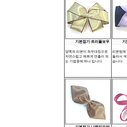
기본접기-트리플보우
기
양쪽의 리본이 좌우대칭으로
리본링에 
자연스럽고 예쁘게 연출이 되
둘러서 색
는 기법중에 하나 입니다.
습니다.
기본접기-나뭇잎모양