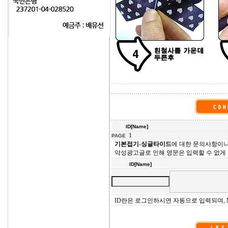
ID[Name]
1
PAGE
기본접기-싱글타이드
에 대한 문의사항이
악성광고글로 인해 영문은 입력할 수 없게
ID[Name]
ID란은 로그인하시면 자동으로 입력되며, M