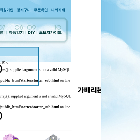
니다.
ws(): supplied argument is not a valid MySQL
ublic_html/starter/starter_sub.html
on line
array(): supplied argument is not a valid MySQL
ublic_html/starter/starter_sub.html
on line