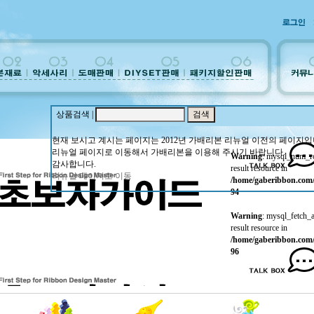
상품검색 |
현재 보시고 계시는 페이지는 2012년 가배리본 리뉴얼 이전의 페이지입
리뉴얼 페이지로 이동해서 가배리본을 이용해 주시기 바랍니다.
Warning
: mysql_num_ro
감사합니다.
result resource in
리뉴얼 페이지로 이동
/home/gaberibbon.com/p
94
Warning
: mysql_fetch_
result resource in
/home/gaberibbon.com/p
96