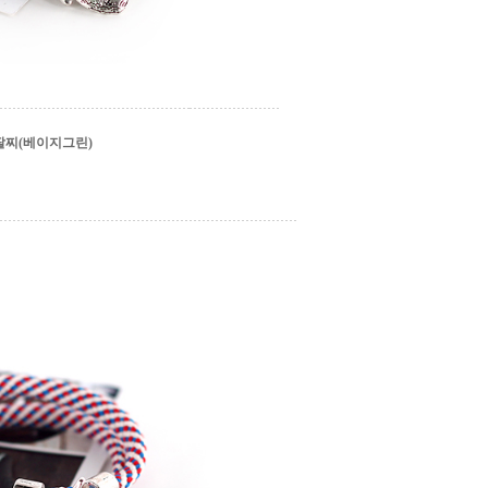
찌(베이지그린)