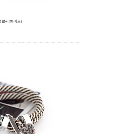
팔찌(화이트)