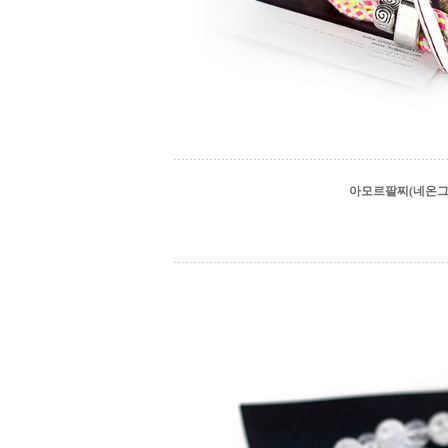
아모르팔찌(네온그