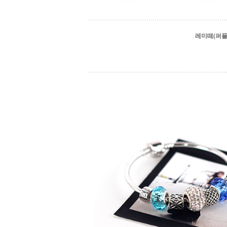
레미떼(퍼플