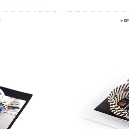
)
위즈덤