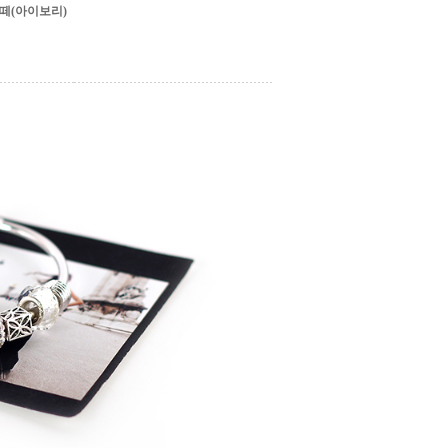
떼(아이보리)