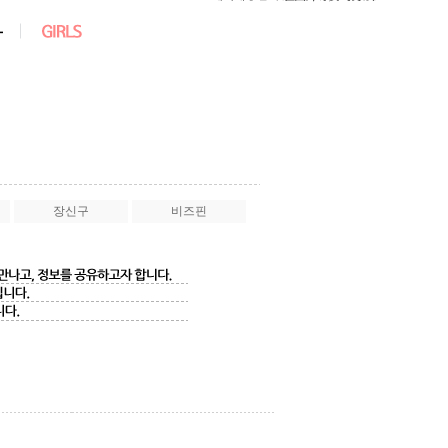
장신구
비즈핀