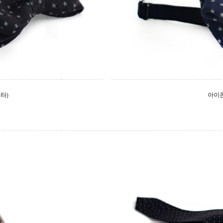
타)
아이콘