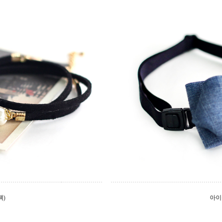
랙)
아이