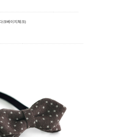
다크베이지체크)