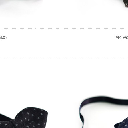
체크)
아이콘(