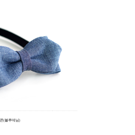
콘(블루데님)