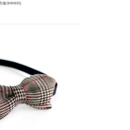
(핑크버버리)