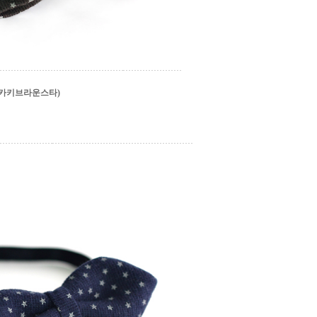
카키브라운스타)