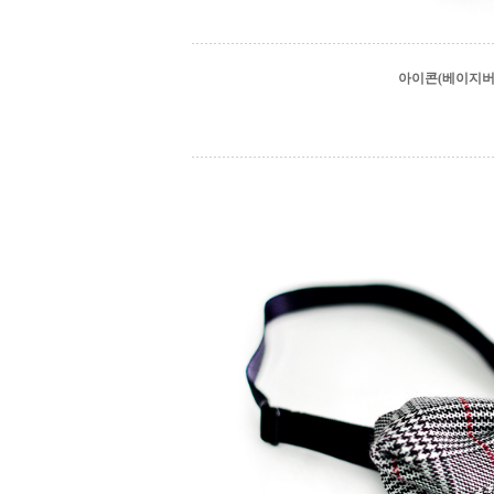
아이콘(베이지버