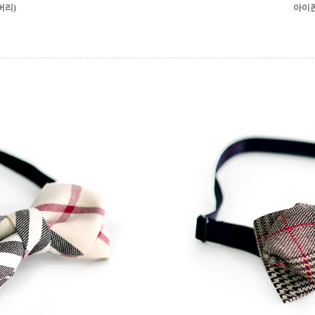
버리)
아이콘