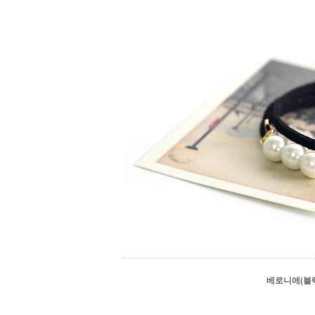
베로니에(블