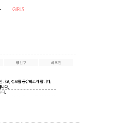
장신구
비즈핀