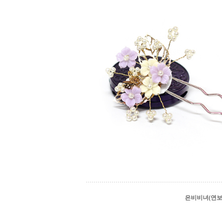
은비비녀(연보