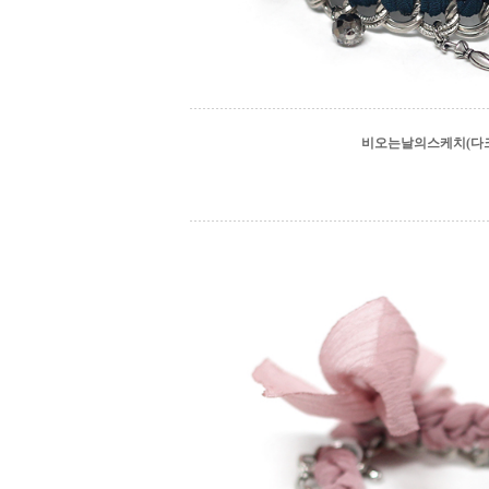
비오는날의스케치(다