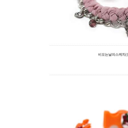
비오는날의스케치(