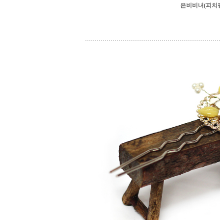
은비비녀(피치