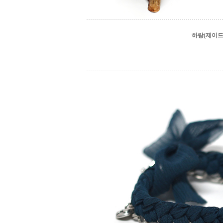
하랑(제이드