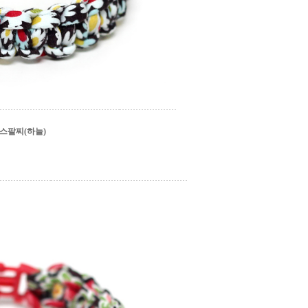
스팔찌(하늘)