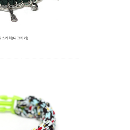
스케치(다크카키)