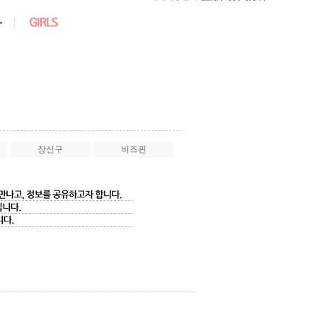
장신구
비즈핀