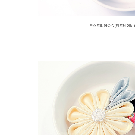
오스트리아슈슈(민트네이비)