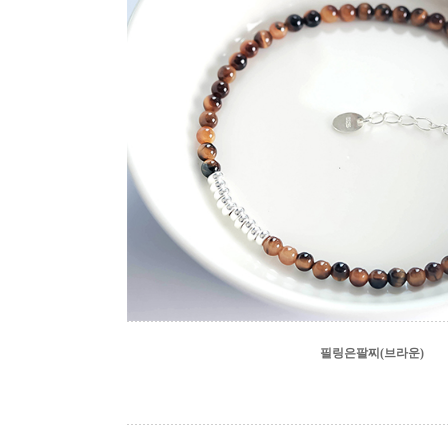
필링은팔찌(브라운)