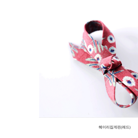
헤이리집게핀(레드)