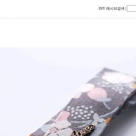
DIY 래시피검색
|