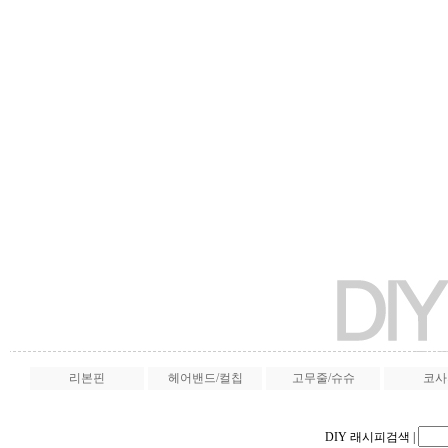
리본핀
헤어밴드/컬칩
고무줄/슈슈
코사
DIY 래시피검색
|