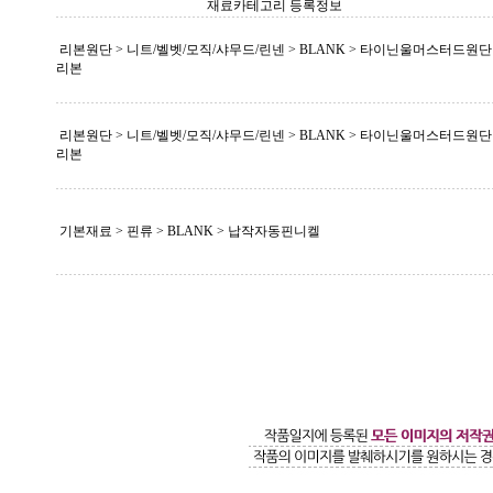
재료카테고리 등록정보
리본원단 > 니트/벨벳/모직/샤무드/린넨 >
BLANK
> 타이닌울머스터드원단
리본
리본원단 > 니트/벨벳/모직/샤무드/린넨 >
BLANK
> 타이닌울머스터드원단
리본
기본재료 > 핀류 >
BLANK
> 납작자동핀니켈