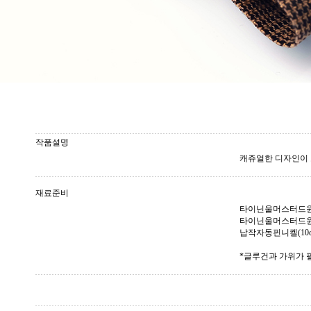
작품설명
캐쥬얼한 디자인이 
재료준비
타이닌울머스터드원단리본(
타이닌울머스터드원단리
납작자동핀니켈(10c
*글루건과 가위가 