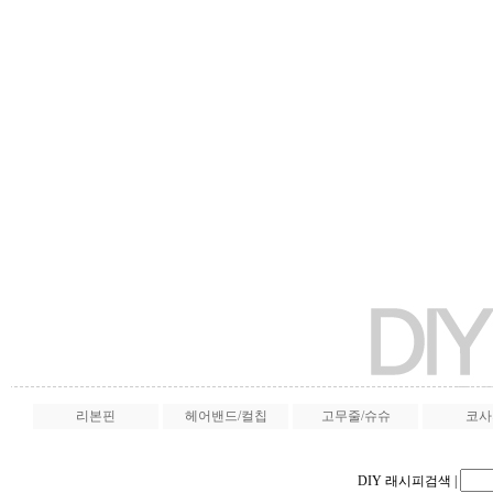
리본핀
헤어밴드/컬칩
고무줄/슈슈
코사
DIY 래시피검색
|