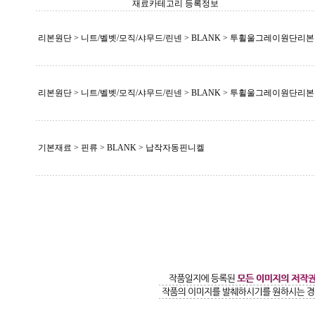
재료카테고리 등록정보
리본원단 > 니트/벨벳/모직/샤무드/린넨 >
BLANK
> 투휠울그레이원단리본
리본원단 > 니트/벨벳/모직/샤무드/린넨 >
BLANK
> 투휠울그레이원단리본
기본재료 > 핀류 >
BLANK
> 납작자동핀니켈