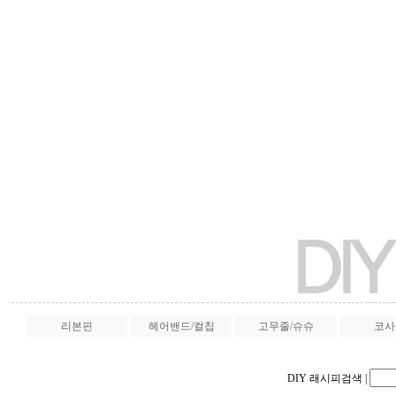
리본핀
헤어밴드/컬칩
고무줄/슈슈
코사
DIY 래시피검색
|