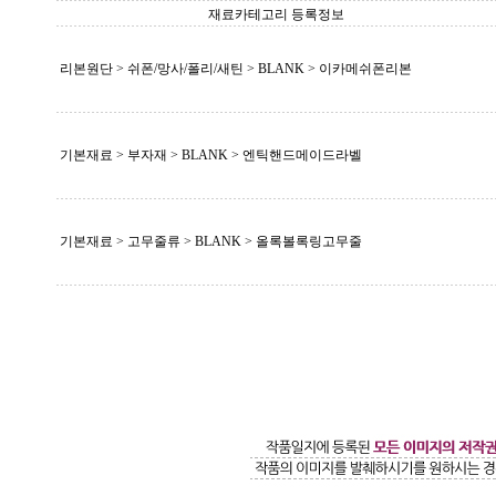
재료카테고리 등록정보
리본원단 > 쉬폰/망사/폴리/새틴 >
BLANK
> 이카메쉬폰리본
기본재료 > 부자재 >
BLANK
> 엔틱핸드메이드라벨
기본재료 > 고무줄류 >
BLANK
> 올록볼록링고무줄