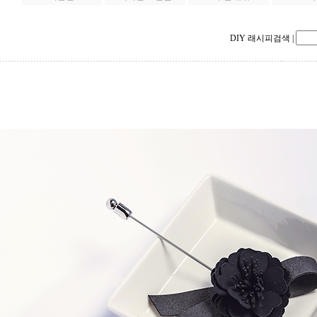
DIY 래시피검색
|