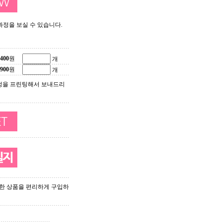
 과정을 보실 수 있습니다.
400
원
개
900
원
개
정을 프린팅해서 보내드리
한 상품을 편리하게 구입하