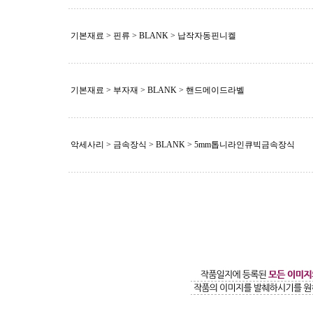
기본재료 > 핀류 >
BLANK
> 납작자동핀니켈
기본재료 > 부자재 >
BLANK
> 핸드메이드라벨
악세사리 > 금속장식 >
BLANK
> 5mm톱니라인큐빅금속장식