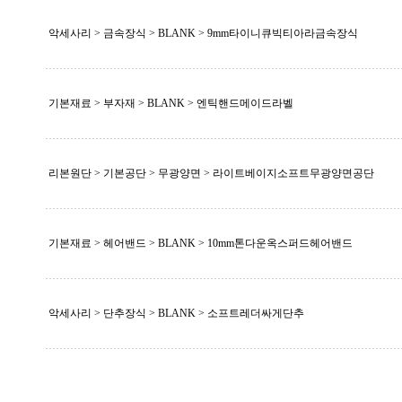
악세사리 > 금속장식 >
BLANK
> 9mm타이니큐빅티아라금속장식
기본재료 > 부자재 >
BLANK
> 엔틱핸드메이드라벨
리본원단 > 기본공단 > 무광양면 > 라이트베이지소프트무광양면공단
기본재료 > 헤어밴드 >
BLANK
> 10mm톤다운옥스퍼드헤어밴드
악세사리 > 단추장식 >
BLANK
> 소프트레더싸게단추