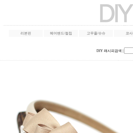
리본핀
헤어밴드/컬칩
고무줄/슈슈
코사
DIY 래시피검색
|