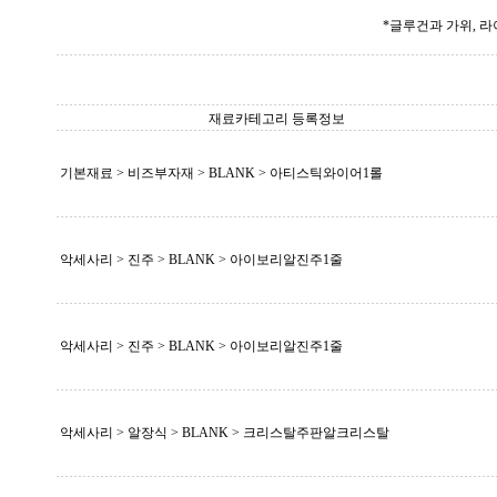
*글루건과 가위, 
재료카테고리 등록정보
기본재료 > 비즈부자재 >
BLANK
> 아티스틱와이어1롤
악세사리 > 진주 >
BLANK
> 아이보리알진주1줄
악세사리 > 진주 >
BLANK
> 아이보리알진주1줄
악세사리 > 알장식 >
BLANK
> 크리스탈주판알크리스탈