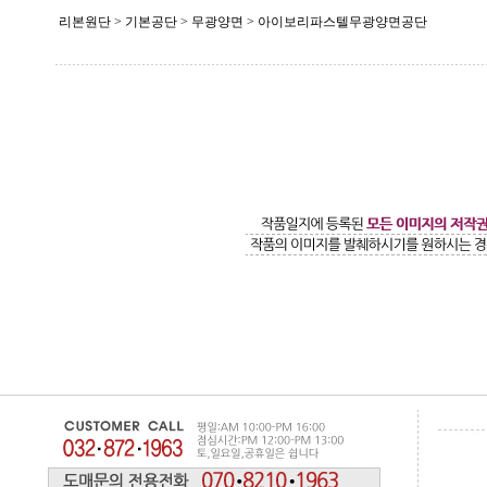
리본원단 > 기본공단 > 무광양면 > 아이보리파스텔무광양면공단