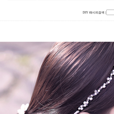
DIY 래시피검색
|