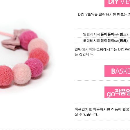
DIY VIEW를 클릭하시면 만드는
일반레시피
퐁이퐁이set(핑크)
|
코팅레시피
퐁이퐁이set(핑크)
|
일반레시피와 코팅레시피는 DIY과
는 것입니다.
작품일지로 이동하시면 작품에 필요
실 수 있습니다.