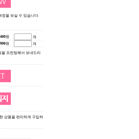
 과정을 보실 수 있습니다.
400
원
개
900
원
개
정을 프린팅해서 보내드리
한 상품을 편리하게 구입하