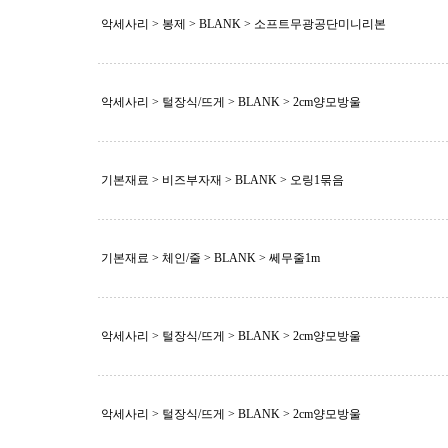
악세사리 > 봉제 >
BLANK
> 소프트무광공단미니리본
악세사리 > 털장식/뜨게 >
BLANK
> 2cm양모방울
기본재료 > 비즈부자재 >
BLANK
> 오링1묶음
기본재료 > 체인/줄 >
BLANK
> 쎄무줄1m
악세사리 > 털장식/뜨게 >
BLANK
> 2cm양모방울
악세사리 > 털장식/뜨게 >
BLANK
> 2cm양모방울