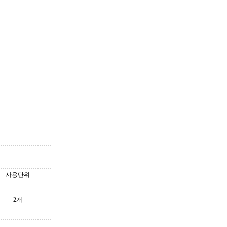
사용단위
2개