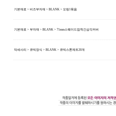
기본재료 > 비즈부자재 >
BLANK
> 오링1묶음
기본재료 > 부자재 >
BLANK
> 71mm스웨이드접착긴삼각커버
악세사리 > 큐빅장식 >
BLANK
> 큐빅스톤제트20개