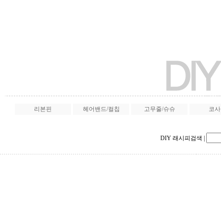
리본핀
헤어밴드/컬칩
고무줄/슈슈
코사
DIY 래시피검색
|