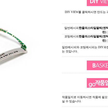
DIY VIEW를 클릭하시면 만드는
일반레시피
한줄의스타일팔찌(엔
린)
|
코팅레시피
한줄의스타일팔찌(엔
린)
|
일반레시피와 코팅레시피는 DIY과
는 것입니다.
작품일지로 이동하시면 작품에 필요
실 수 있습니다.