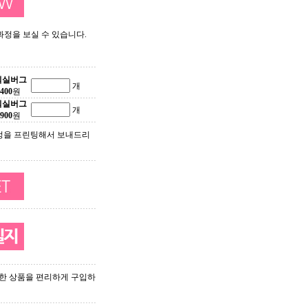
 과정을 보실 수 있습니다.
틱실버그
개
400
원
틱실버그
개
900
원
정을 프린팅해서 보내드리
한 상품을 편리하게 구입하