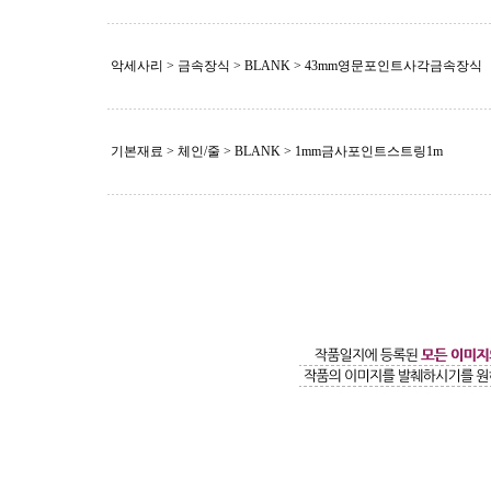
악세사리 > 금속장식 >
BLANK
> 43mm영문포인트사각금속장식
기본재료 > 체인/줄 >
BLANK
> 1mm금사포인트스트링1m