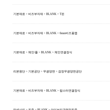
기본재료 > 비즈부자재 >
BLANK
> T핀
기본재료 > 비즈부자재 >
BLANK
> 6mm비즈꽃캡
기본재료 > 체인/줄 >
BLANK
> 체인연결장식
리본원단 > 기본공단 > 무광양면 > 검정무광양면공단
기본재료 > 비즈부자재 >
BLANK
> 랍스터연결장식
악세사리 > 진주 >
BLANK
> 아이보리구멍알진주