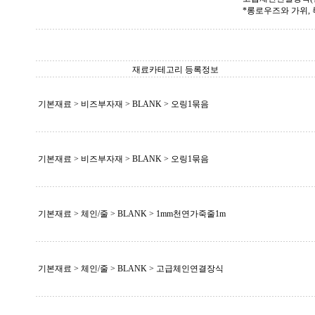
*롱로우즈와 가위,
재료카테고리 등록정보
기본재료 > 비즈부자재 >
BLANK
> 오링1묶음
기본재료 > 비즈부자재 >
BLANK
> 오링1묶음
기본재료 > 체인/줄 >
BLANK
> 1mm천연가죽줄1m
기본재료 > 체인/줄 >
BLANK
> 고급체인연결장식