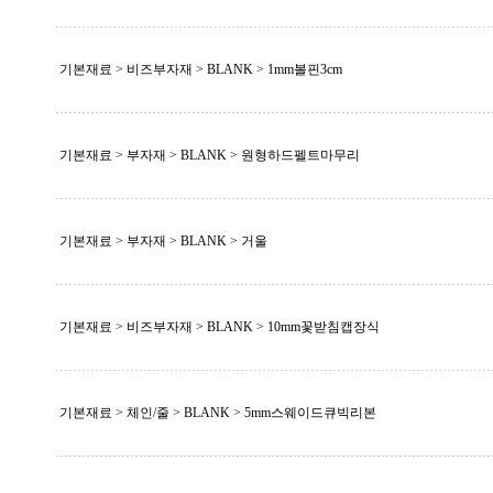
기본재료 > 비즈부자재 >
BLANK
> 1mm볼핀3cm
기본재료 > 부자재 >
BLANK
> 원형하드펠트마무리
기본재료 > 부자재 >
BLANK
> 거울
기본재료 > 비즈부자재 >
BLANK
> 10mm꽃받침캡장식
기본재료 > 체인/줄 >
BLANK
> 5mm스웨이드큐빅리본