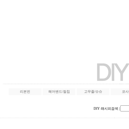
리본핀
헤어밴드/컬칩
고무줄/슈슈
코사
DIY 래시피검색
|