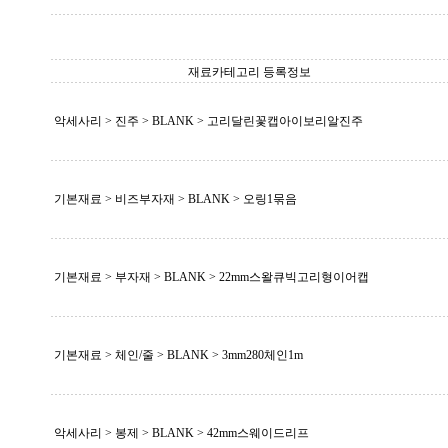
재료카테고리 등록정보
악세사리 > 진주 >
BLANK
> 고리달린꽃캡아이보리알진주
기본재료 > 비즈부자재 >
BLANK
> 오링1묶음
기본재료 > 부자재 >
BLANK
> 22mm스왈큐빅고리형이어캡
기본재료 > 체인/줄 >
BLANK
> 3mm280체인1m
악세사리 > 봉제 >
BLANK
> 42mm스웨이드리프