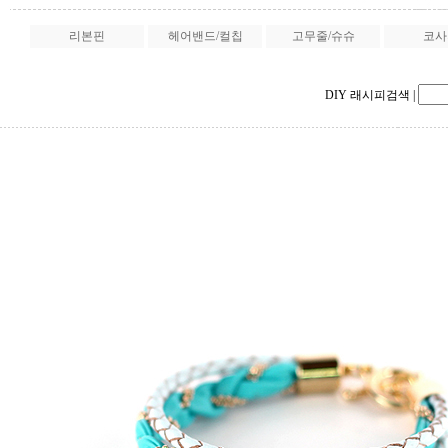
리본핀
헤어밴드/컬칩
고무줄/슈슈
코사
DIY 래시피검색
|