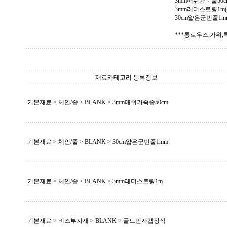
3mm매쉬가죽줄50cm
3mm레더스트링1m(민트
30cm얇은군번줄1mm
***롱로우즈,가위
재료카테고리 등록정보
기본재료 > 체인/줄 >
BLANK
> 3mm매쉬가죽줄50cm
기본재료 > 체인/줄 >
BLANK
> 30cm얇은군번줄1mm
기본재료 > 체인/줄 >
BLANK
> 3mm레더스트링1m
기본재료 > 비즈부자재 >
BLANK
> 골드민자캡장식