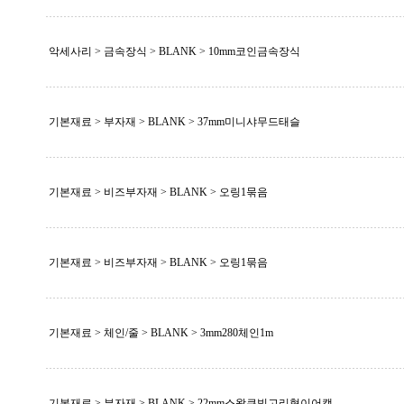
악세사리 > 금속장식 >
BLANK
> 10mm코인금속장식
기본재료 > 부자재 >
BLANK
> 37mm미니샤무드태슬
기본재료 > 비즈부자재 >
BLANK
> 오링1묶음
기본재료 > 비즈부자재 >
BLANK
> 오링1묶음
기본재료 > 체인/줄 >
BLANK
> 3mm280체인1m
기본재료 > 부자재 >
BLANK
> 22mm스왈큐빅고리형이어캡